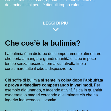
determinati cibi perché ritenuti troppo calorici.
LEGGI DI PIÙ
Che cos’è la bulimia?
La bulimia è un disturbo del comportamento alimentare
che porta a mangiare grandi quantità di cibo in poco
tempo senza riuscire a fermarsi. Talvolta fino a
consumare tutto il cibo a disposizione.
Chi soffre di bulimia
si sente in colpa dopo l’abbuffata
e prova a rimediare compensando in vari modi.
Per
esempio digiunando, o facendo attività fisica in quantità
esagerata, o magari cercando di eliminare ciò che ha
ingerito inducendosi il vomito.