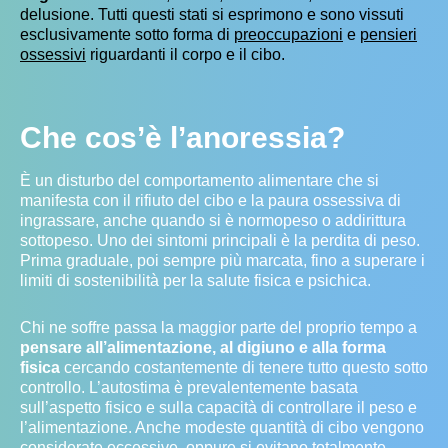
delusione. Tutti questi stati si esprimono e sono vissuti
esclusivamente sotto forma di
preoccupazioni
e
pensieri
ossessivi
riguardanti il corpo e il cibo.
Che cos’è l’anoressia?
È un disturbo del comportamento alimentare che si
manifesta con il rifiuto del cibo e la paura ossessiva di
ingrassare, anche quando si è normopeso o addirittura
sottopeso. Uno dei sintomi principali è la perdita di peso.
Prima graduale, poi sempre più marcata, fino a superare i
limiti di sostenibilità per la salute fisica e psichica.
Chi ne soffre passa la maggior parte del proprio tempo a
pensare all’alimentazione, al digiuno e alla forma
fisica
cercando costantemente di tenere tutto questo sotto
controllo. L’autostima è prevalentemente basata
sull’aspetto fisico e sulla capacità di controllare il peso e
l’alimentazione. Anche modeste quantità di cibo vengono
considerate eccessive, oppure si evitano totalmente