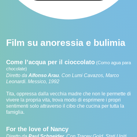
Film su anoressia e bulimia
Come l’acqua per il cioccolato
(Como agua para
chocolate)
Diretto da
Alfonso Arau
. Con Lumi Cavazos, Marco
Leonardi. Messico, 1992
Tita, oppressa dalla vecchia madre che non le permette di
vivere la propria vita, trova modo di esprimere i propri
sentimenti solo attraverso il cibo che cucina per tutta la
famiglia.
For the love of Nancy
Diretto da
Paul Schneider
. Con Tracey Gold. Stati Uniti,