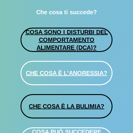
Che cosa ti succede?
COSA SONO I DISTURBI DEL
COMPORTAMENTO
ALIMENTARE (DCA)?
CHE COSA È L’ANORESSIA?
CHE COSA È LA BULIMIA?
COSA PUÒ SUCCEDERE