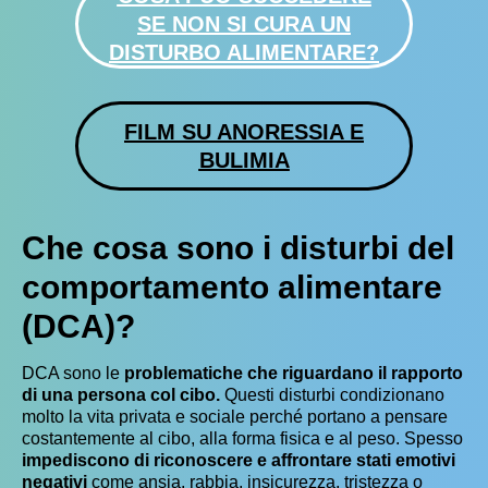
SE NON SI CURA UN
DISTURBO ALIMENTARE?
FILM SU ANORESSIA E
BULIMIA
Che cosa sono i disturbi del
comportamento alimentare
(DCA)?
DCA sono le
problematiche che riguardano il rapporto
di una persona col cibo.
Questi disturbi condizionano
molto la vita privata e sociale perché portano a pensare
costantemente al cibo, alla forma fisica e al peso. Spesso
impediscono di riconoscere e affrontare stati emotivi
negativi
come ansia, rabbia, insicurezza, tristezza o