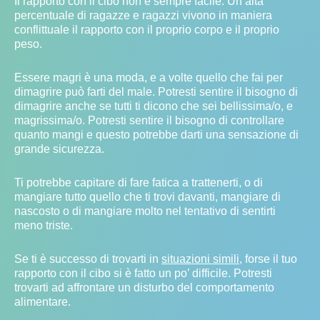
Il rapporto con il cibo non è sempre facile. Un’alta
percentuale di ragazze e ragazzi vivono in maniera
conflittuale il rapporto con il proprio corpo e il proprio
peso.
Essere magri è una moda, e a volte quello che fai per
dimagrire può farti del male. Potresti sentire il bisogno di
dimagrire anche se tutti ti dicono che sei bellissima/o, e
magrissima/o. Potresti sentire il bisogno di controllare
quanto mangi e questo potrebbe darti una sensazione di
grande sicurezza.
Ti potrebbe capitare di fare fatica a trattenerti, o di
mangiare tutto quello che ti trovi davanti, mangiare di
nascosto o di mangiare molto nel tentativo di sentirti
meno triste.
Se ti è successo di trovarti in
situazioni simili
, forse il tuo
rapporto con il cibo si è fatto un po’ difficile. Potresti
trovarti ad affrontare un disturbo del comportamento
alimentare.