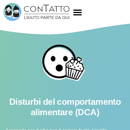
Disturbi del comportamento
alimentare (DCA)