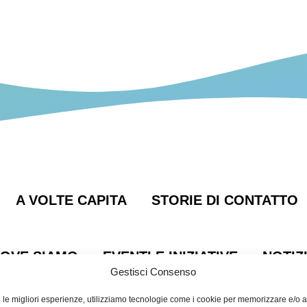
o Isontino
A VOLTE CAPITA
STORIE DI CONTATTO
OVE SIAMO
EVENTI E INIZIATIVE
NOTIZ
Gestisci Consenso
e le migliori esperienze, utilizziamo tecnologie come i cookie per memorizzare e/o