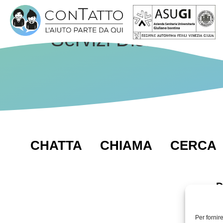
Servizi Distretto Alt
CHATTA
CHIAMA
CERCA
D
Per fornir