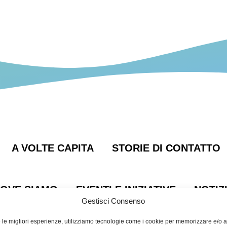
entale Gambini
A VOLTE CAPITA
STORIE DI CONTATTO
OVE SIAMO
EVENTI E INIZIATIVE
NOTIZ
Gestisci Consenso
e le migliori esperienze, utilizziamo tecnologie come i cookie per memorizzare e/o